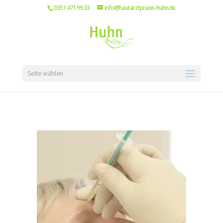
0351 471 99 33
info@hautarztpraxis-huhn.de
Seite wählen