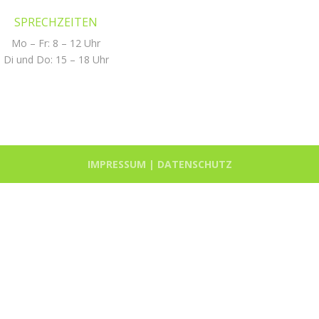
SPRECHZEITEN
Mo – Fr: 8 – 12 Uhr
Di und Do: 15 – 18 Uhr
IMPRESSUM |
DATENSCHUTZ